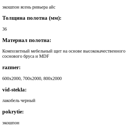
экошпон ясень ривьера айс
Толщина полотна (мм):
36
Материал полотна:
Композитный мебельный щит на основе высококачественного
соснового бруса и MDF
razmer:
600х2000, 700х2000, 800х2000
vid-stekla:
лакобель черный
pokrytie:
экошпон