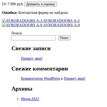
От
7 990
руб.
Добавить в корзину
Ошибка:
Контактная форма не найдена.
AVRORADOORS А-3
AVRORADOORS А-9
Поиск
Поиск
Свежие записи
Привет, мир!
Свежие комментарии
Комментатор WordPress
к
Привет, мир!
Архивы
Июль 2022