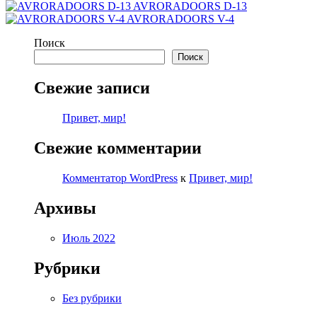
AVRORADOORS D-13
AVRORADOORS V-4
Поиск
Поиск
Свежие записи
Привет, мир!
Свежие комментарии
Комментатор WordPress
к
Привет, мир!
Архивы
Июль 2022
Рубрики
Без рубрики