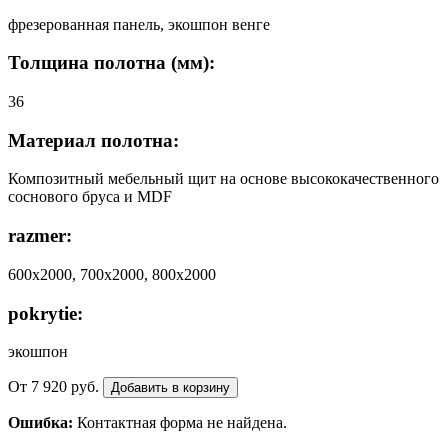
фрезерованная панель, экошпон венге
Толщина полотна (мм):
36
Материал полотна:
Композитный мебельный щит на основе высококачественного
соснового бруса и MDF
razmer:
600х2000, 700х2000, 800х2000
pokrytie:
экошпон
От
7 920
руб.
Добавить в корзину
Ошибка:
Контактная форма не найдена.