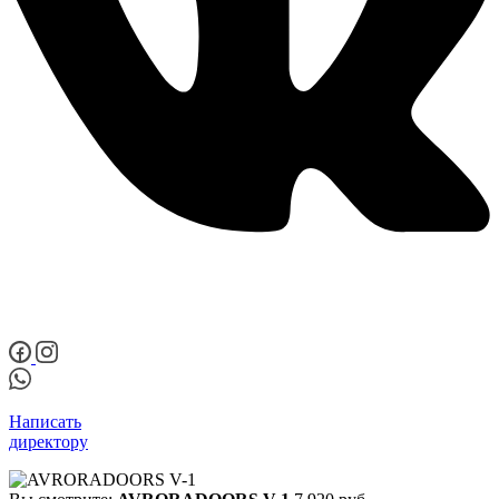
Написать
директору