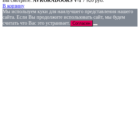
Вы смотрите:
AVRORADOORS V-1
7 920
руб.
В корзину
Мы используем куки для наилучшего представления нашего
сайта. Если Вы продолжите использовать сайт, мы будем
считать что Вас это устраивает.
Согласен