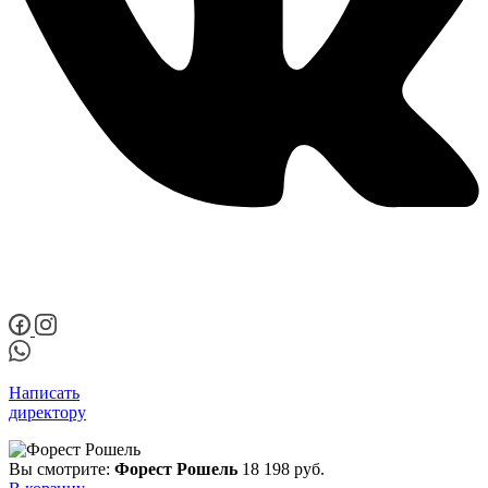
Написать
директору
Вы смотрите:
Форест Рошель
18 198
руб.