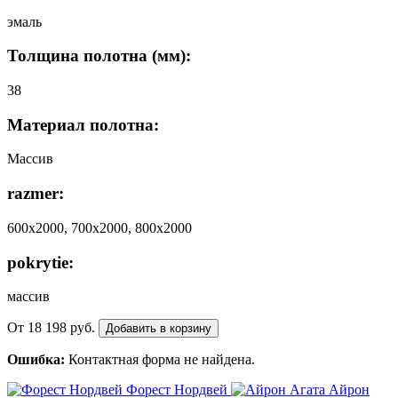
эмаль
Толщина полотна (мм):
38
Материал полотна:
Массив
razmer:
600х2000, 700х2000, 800х2000
pokrytie:
массив
От
18 198
руб.
Добавить в корзину
Ошибка:
Контактная форма не найдена.
Форест Нордвей
Айрон