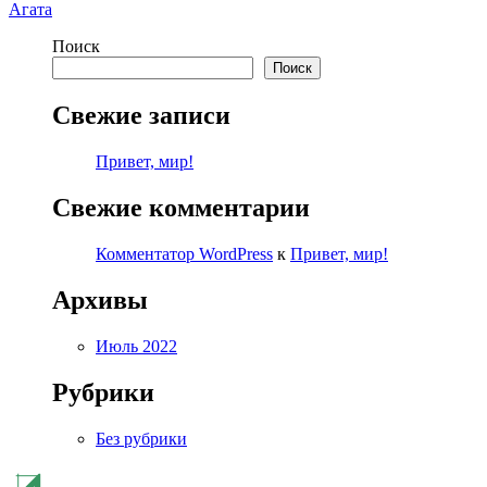
Агата
Поиск
Поиск
Свежие записи
Привет, мир!
Свежие комментарии
Комментатор WordPress
к
Привет, мир!
Архивы
Июль 2022
Рубрики
Без рубрики