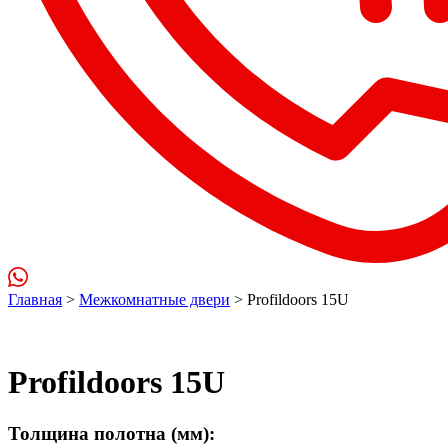
Главная
>
Межкомнатные двери
> Profildoors 15U
Profildoors 15U
Толщина полотна (мм):