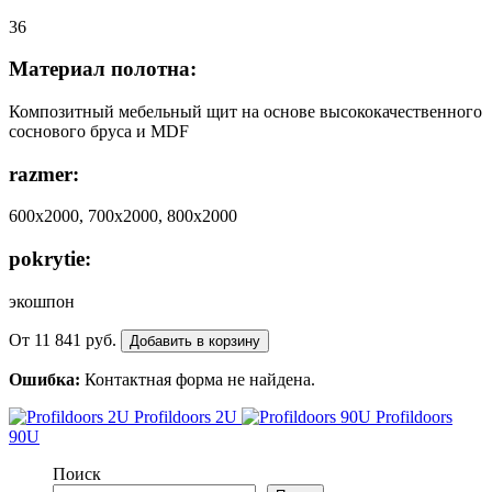
36
Материал полотна:
Композитный мебельный щит на основе высококачественного
соснового бруса и MDF
razmer:
600х2000, 700х2000, 800х2000
pokrytie:
экошпон
От
11 841
руб.
Добавить в корзину
Ошибка:
Контактная форма не найдена.
Profildoors 2U
Profildoors
90U
Поиск