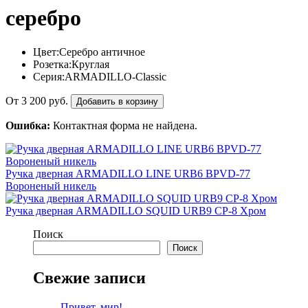
серебро
Цвет:
Серебро античное
Розетка:
Круглая
Серия:
ARMADILLO-Classic
От
3 200
руб.
Добавить в корзину
Ошибка:
Контактная форма не найдена.
Ручка дверная ARMADILLO LINE URB6 BPVD-77
Вороненый никель
Ручка дверная ARMADILLO SQUID URB9 CP-8 Хром
Поиск
Поиск
Свежие записи
Привет, мир!