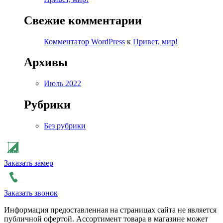
Свежие комментарии
Комментатор WordPress
к
Привет, мир!
Архивы
Июль 2022
Рубрики
Без рубрики
Заказать замер
Заказать звонок
Информация предоставленная на страницах сайта не является
публичной офертой. Ассортимент товара в магазине может