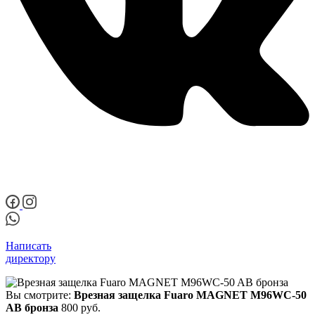
Написать
директору
Вы смотрите:
Врезная защелка Fuaro MAGNET M96WC-50
AB бронза
800
руб.